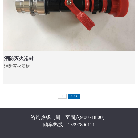
消防灭火器材
消防灭火器材
咨询热线（周一至周六9:00~18:00）
购车热线：13997896111