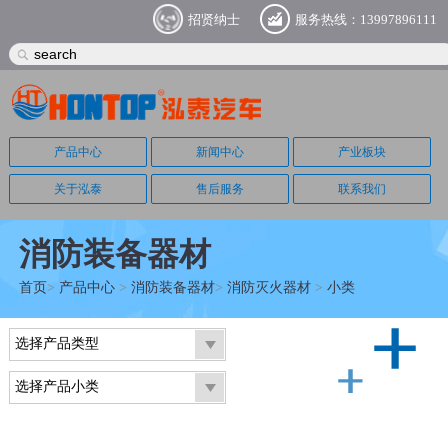
招贤纳士
服务热线：13997896111
产品中心
新闻中心
产业板块
关于泓泰
售后服务
联系我们
消防装备器材
首页
>
产品中心
>
消防装备器材
>
消防灭火器材
>
小类
选择产品类型
选择产品小类